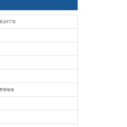
見台6丁目
専用地域