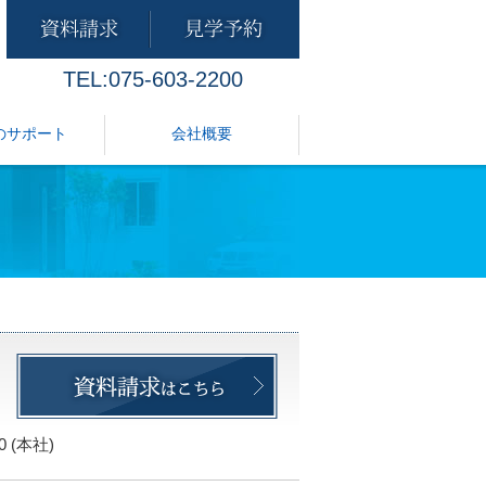
TEL:075-603-2200
のサポート
会社概要
00 (本社)