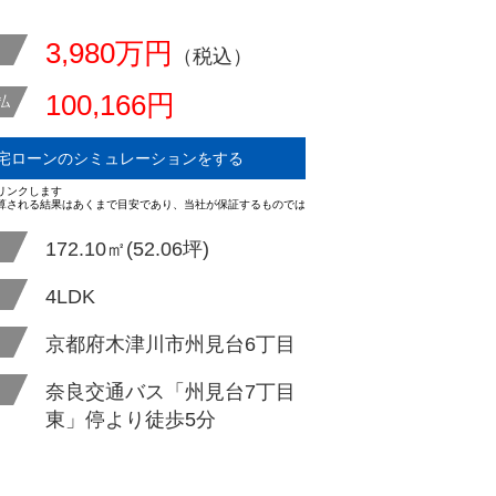
3,980万円
（税込）
100,166円
払
宅ローンのシミュレーションをする
リンクします
算される結果はあくまで目安であり、当社が保証するものでは
172.10㎡(52.06坪)
4LDK
京都府木津川市州見台6丁目
奈良交通バス「州見台7丁目
東」停より徒歩5分